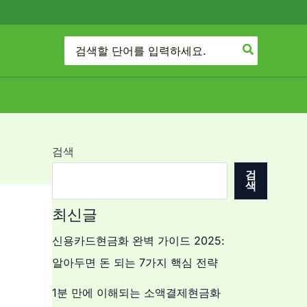
Search
for:
검색
검
색
최신글
신용카드현금화 완벽 가이드 2025:
알아두면 돈 되는 7가지 핵심 전략
1분 만에 이해되는 소액결제현금화