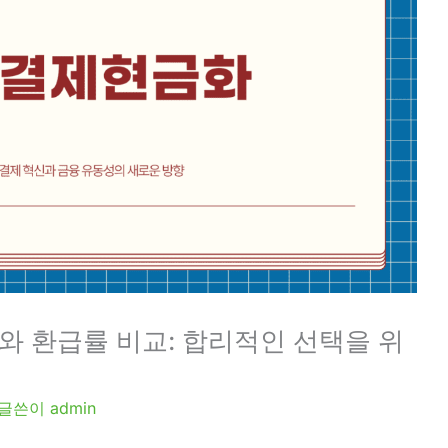
 환급률 비교: 합리적인 선택을 위
 글쓴이
admin