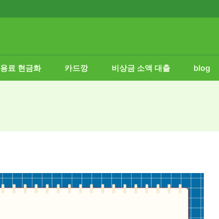
용료 현금화
카드깡
비상금 소액 대출
blog