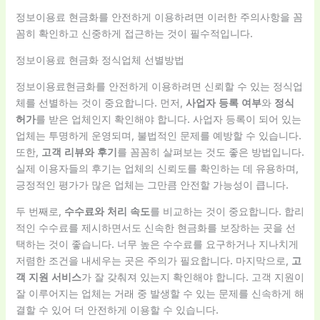
정보이용료 현금화를 안전하게 이용하려면 이러한 주의사항을 꼼
꼼히 확인하고 신중하게 접근하는 것이 필수적입니다.
정보이용료 현금화 정식업체 선별방법
정보이용료현금화를 안전하게 이용하려면 신뢰할 수 있는 정식업
체를 선별하는 것이 중요합니다. 먼저,
사업자 등록 여부
와
정식
허가
를 받은 업체인지 확인해야 합니다. 사업자 등록이 되어 있는
업체는 투명하게 운영되며, 불법적인 문제를 예방할 수 있습니다.
또한,
고객 리뷰와 후기
를 꼼꼼히 살펴보는 것도 좋은 방법입니다.
실제 이용자들의 후기는 업체의 신뢰도를 확인하는 데 유용하며,
긍정적인 평가가 많은 업체는 그만큼 안전할 가능성이 큽니다.
두 번째로,
수수료와 처리 속도
를 비교하는 것이 중요합니다. 합리
적인 수수료를 제시하면서도 신속한 현금화를 보장하는 곳을 선
택하는 것이 좋습니다. 너무 높은 수수료를 요구하거나 지나치게
저렴한 조건을 내세우는 곳은 주의가 필요합니다. 마지막으로,
고
객 지원 서비스
가 잘 갖춰져 있는지 확인해야 합니다. 고객 지원이
잘 이루어지는 업체는 거래 중 발생할 수 있는 문제를 신속하게 해
결할 수 있어 더 안전하게 이용할 수 있습니다.