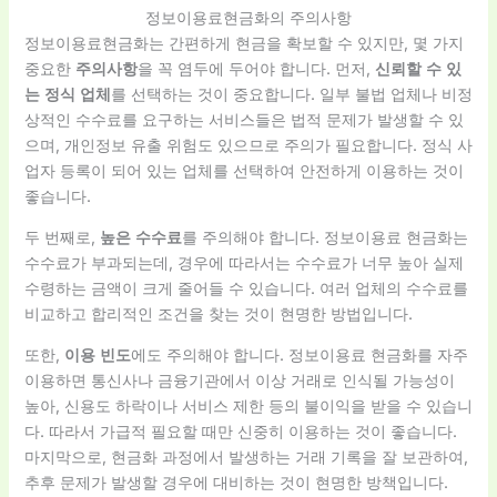
정보이용료현금화의 주의사항
정보이용료현금화는 간편하게 현금을 확보할 수 있지만, 몇 가지
중요한
주의사항
을 꼭 염두에 두어야 합니다. 먼저,
신뢰할 수 있
는 정식 업체
를 선택하는 것이 중요합니다. 일부 불법 업체나 비정
상적인 수수료를 요구하는 서비스들은 법적 문제가 발생할 수 있
으며, 개인정보 유출 위험도 있으므로 주의가 필요합니다. 정식 사
업자 등록이 되어 있는 업체를 선택하여 안전하게 이용하는 것이
좋습니다.
두 번째로,
높은 수수료
를 주의해야 합니다. 정보이용료 현금화는
수수료가 부과되는데, 경우에 따라서는 수수료가 너무 높아 실제
수령하는 금액이 크게 줄어들 수 있습니다. 여러 업체의 수수료를
비교하고 합리적인 조건을 찾는 것이 현명한 방법입니다.
또한,
이용 빈도
에도 주의해야 합니다. 정보이용료 현금화를 자주
이용하면 통신사나 금융기관에서 이상 거래로 인식될 가능성이
높아, 신용도 하락이나 서비스 제한 등의 불이익을 받을 수 있습니
다. 따라서 가급적 필요할 때만 신중히 이용하는 것이 좋습니다.
마지막으로, 현금화 과정에서 발생하는 거래 기록을 잘 보관하여,
추후 문제가 발생할 경우에 대비하는 것이 현명한 방책입니다.