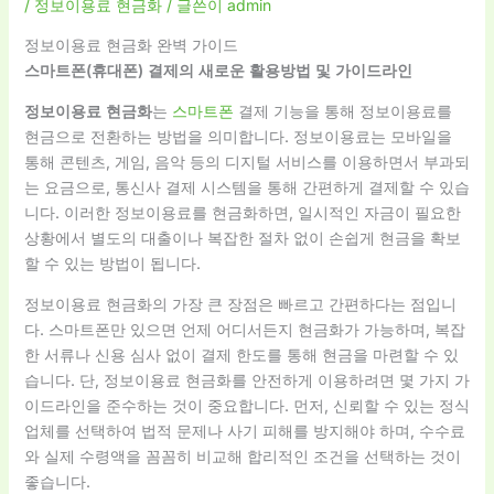
/
정보이용료 현금화
/ 글쓴이
admin
정보이용료 현금화 완벽 가이드
스마트폰(휴대폰) 결제의 새로운 활용방법 및 가이드라인
정보이용료 현금화
는
스마트폰
결제 기능을 통해 정보이용료를
현금으로 전환하는 방법을 의미합니다. 정보이용료는 모바일을
통해 콘텐츠, 게임, 음악 등의 디지털 서비스를 이용하면서 부과되
는 요금으로, 통신사 결제 시스템을 통해 간편하게 결제할 수 있습
니다. 이러한 정보이용료를 현금화하면, 일시적인 자금이 필요한
상황에서 별도의 대출이나 복잡한 절차 없이 손쉽게 현금을 확보
할 수 있는 방법이 됩니다.
정보이용료 현금화의 가장 큰 장점은 빠르고 간편하다는 점입니
다. 스마트폰만 있으면 언제 어디서든지 현금화가 가능하며, 복잡
한 서류나 신용 심사 없이 결제 한도를 통해 현금을 마련할 수 있
습니다. 단, 정보이용료 현금화를 안전하게 이용하려면 몇 가지 가
이드라인을 준수하는 것이 중요합니다. 먼저, 신뢰할 수 있는 정식
업체를 선택하여 법적 문제나 사기 피해를 방지해야 하며, 수수료
와 실제 수령액을 꼼꼼히 비교해 합리적인 조건을 선택하는 것이
좋습니다.