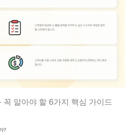
 꼭 알아야 할 6가지 핵심 가이드
가?