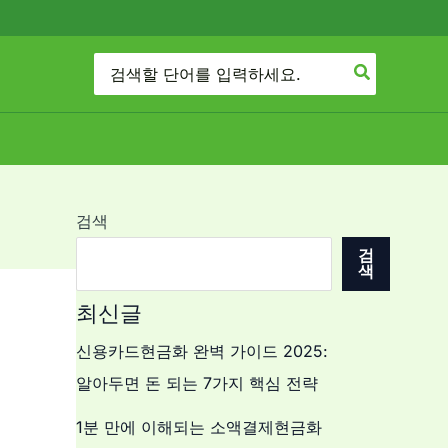
Search
for:
검색
검
색
최신글
신용카드현금화 완벽 가이드 2025:
알아두면 돈 되는 7가지 핵심 전략
1분 만에 이해되는 소액결제현금화